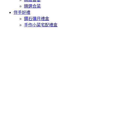
精選合菜
伴手好禮
鑽石彌月禮盒
手作小菜宅配禮盒