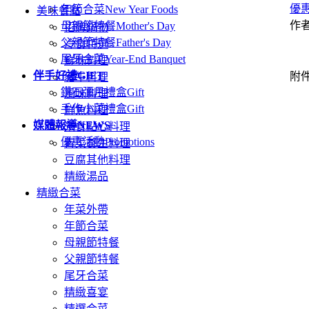
優
年節合菜
New Year Foods
美味餐點
作
母親節特餐
Mother's Day
招牌鍋物
父親節特餐
Father's Day
冷食特選
尾牙合菜
Year-End Banquet
鮮味料理
伴手好禮
GIFT
附
豬牛料理
鑽石彌月禮盒
Gift
風味料理
手作小菜禮盒
Gift
鮮魚料理
媒體報導
NEWS
米食點心料理
優惠活動
Promotions
青菜養生料理
豆腐其他料理
精緻湯品
精緻合菜
年菜外帶
年節合菜
母親節特餐
父親節特餐
尾牙合菜
精緻喜宴
精選合菜