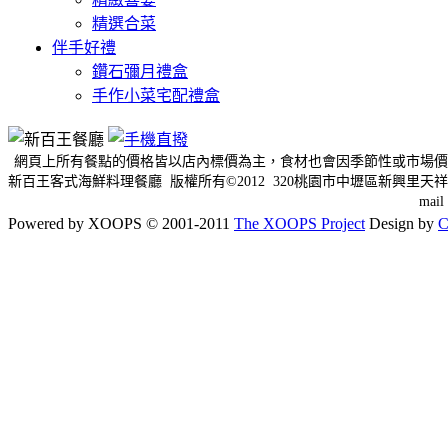
精選合菜
伴手好禮
鑽石彌月禮盒
手作小菜宅配禮盒
網頁上所有餐點的價格皆以店內標價為主，食材也會因季節性或市場價
新百王客式海鮮料理餐廳 版權所有©2012 320桃園市中壢區新興里天祥三
mai
Powered by XOOPS © 2001-2011
The XOOPS Project
Design by