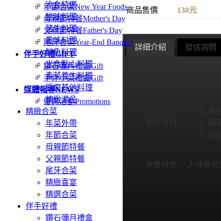
冷食特選
年節合菜
New Year Foods
商品售價
130元
鮮味料理
母親節特餐
Mother's Day
豬牛料理
父親節特餐
Father's Day
風味料理
尾牙合菜
Year-End Banquet
詳細介紹
發信詢問
鮮魚料理
伴手好禮
GIFT
米食點心料理
鑽石彌月禮盒
Gift
青菜養生料理
手作小菜禮盒
Gift
豆腐其他料理
媒體報導
NEWS
精緻湯品
優惠活動
Promotions
先
精緻合菜
使用食材
年菜外帶
醃
年節合菜
搭
母親節特餐
父親節特餐
美食特色
入味後微
尾牙合菜
精緻喜宴
精選合菜
伴手好禮
鑽石彌月禮盒