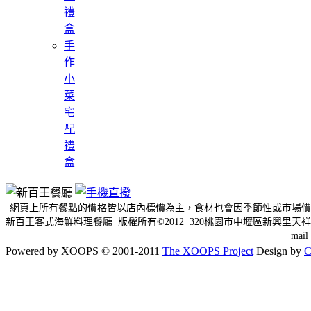
禮
盒
手
作
小
菜
宅
配
禮
盒
網頁上所有餐點的價格皆以店內標價為主，食材也會因季節性或市場價
新百王客式海鮮料理餐廳 版權所有©2012 320桃園市中壢區新興里天祥三
mai
Powered by XOOPS © 2001-2011
The XOOPS Project
Design by