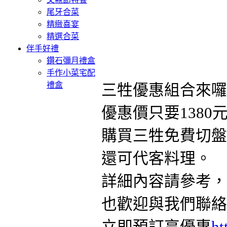
尾牙合菜
精緻喜宴
精選合菜
伴手好禮
鑽石彌月禮盒
手作小菜宅配
禮盒
三牲優惠組合來囉~
優惠價只要1380
購買三牲免費切盤
還可代客料理。
詳細內容請參考，
也歡迎與我們聯絡