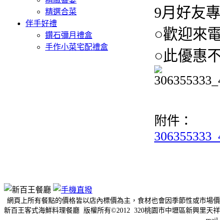
9月好友專
精選合菜
伴手好禮
○歡迎來
鑽石彌月禮盒
手作小菜宅配禮盒
○此優惠
附件：
306355333_
網頁上所有餐點的價格皆以店內標價為主，食材也會因季節性或市場價
新百王客式海鮮料理餐廳 版權所有©2012 320桃園市中壢區新興里天祥三