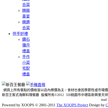
合菜
精緻
喜宴
精選
合菜
伴手好禮
鑽石
彌月
禮盒
手作
小菜
宅配
禮盒
網頁上所有餐點的價格皆以店內標價為主，食材也會因季節性或市場價
新百王客式海鮮料理餐廳 版權所有©2012 320桃園市中壢區新興里天祥三
mai
Powered by XOOPS © 2001-2011
The XOOPS Project
Design by