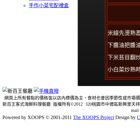
手作小菜宅配禮盒
米線先燙熟
下醬油把醬
下米苔目翻
小白菜炒熟
網頁上所有餐點的價格皆以店內標價為主，食材也會因季節性或市場價
新百王客式海鮮料理餐廳 版權所有©2012 320桃園市中壢區新興里天祥三
mai
Powered by XOOPS © 2001-2011
The XOOPS Project
Design by