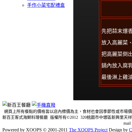
手作小菜宅配禮盒
先把蒜末爆
放入高麗菜
把高麗菜倒
鍋內放入腐
最後淋上雞
網頁上所有餐點的價格皆以店內標價為主，食材也會因季節性或市場價
新百王客式海鮮料理餐廳 版權所有©2012 320桃園市中壢區新興里天祥三
mai
Powered by XOOPS © 2001-2011
The XOOPS Project
Design by