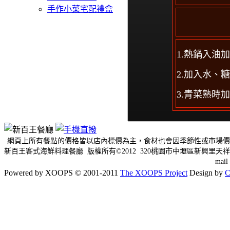
手作小菜宅配禮盒
1.熱鍋入油
2.加入水、
3.青菜熟時
網頁上所有餐點的價格皆以店內標價為主，食材也會因季節性或市場價
新百王客式海鮮料理餐廳 版權所有©2012 320桃園市中壢區新興里天祥三
mai
Powered by XOOPS © 2001-2011
The XOOPS Project
Design by